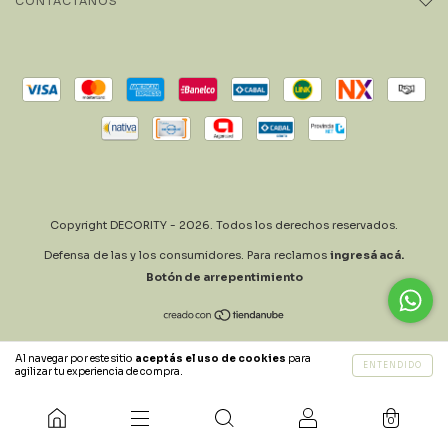
CONTACTÁNOS
Copyright DECORITY - 2026. Todos los derechos reservados.
Defensa de las y los consumidores. Para reclamos
ingresá acá.
Botón de arrepentimiento
Al navegar por este sitio
aceptás el uso de cookies
para
ENTENDIDO
agilizar tu experiencia de compra.
0