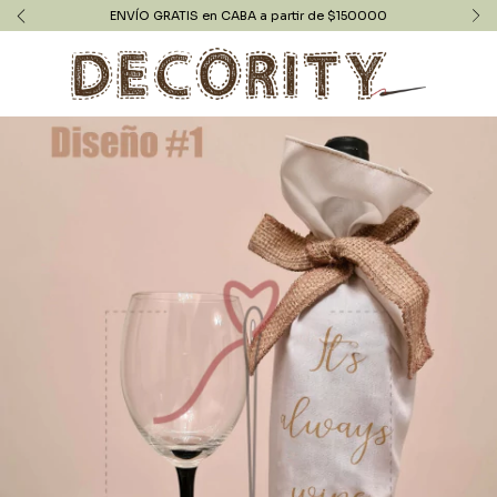
ENVÍO GRATIS en CABA a partir de $150000