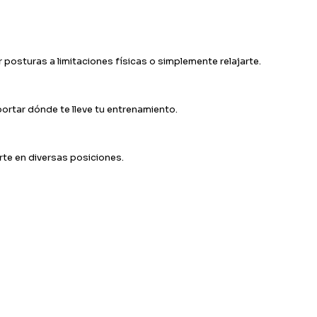
posturas a limitaciones físicas o simplemente relajarte.
ortar dónde te lleve tu entrenamiento.
orte en diversas posiciones.