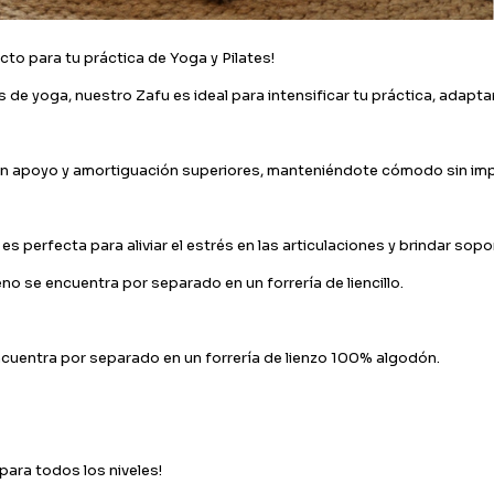
cto para tu práctica de Yoga y Pilates!
 yoga, nuestro Zafu es ideal para intensificar tu práctica, adaptar 
 un apoyo y amortiguación superiores, manteniéndote cómodo sin imp
s perfecta para aliviar el estrés en las articulaciones y brindar sop
no se encuentra por separado en un forrería de liencillo.
 encuentra por separado en un forrería de lienzo 100% algodón.
 para todos los niveles!