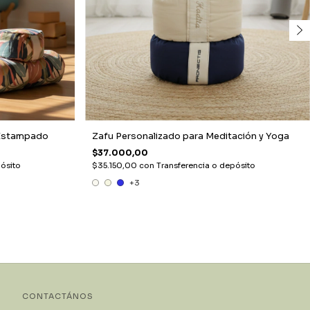
Estampado
Zafu Personalizado para Meditación y Yoga
$37.000,00
ósito
$35.150,00
con
Transferencia o depósito
+3
CONTACTÁNOS