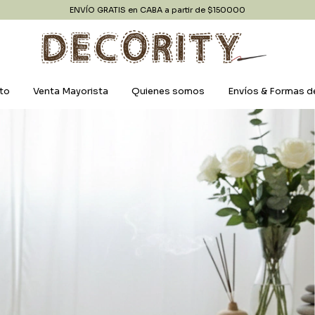
ENVÍO GRATIS en CABA a partir de $150000
to
Venta Mayorista
Quienes somos
Envíos & Formas d