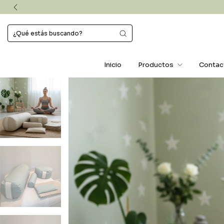
Inicio
Productos
Contac