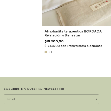
Almohadita terapéutica BORDADA;
Relajación y Bienestar
$18.500,00
$17.575,00
con
Transferencia o depósito
+1
SUSCRIBITE A NUESTRO NEWSLETTER