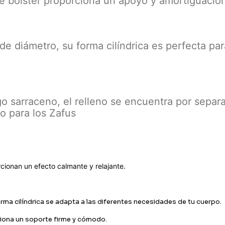
ste bolster proporciona un apoyo y amortiguaci
 diámetro, su forma cilíndrica es perfecta para 
 sarraceno, el relleno se encuentra por separado
lo para los Zafus
rcionan un efecto calmante y relajante.
rma cilíndrica se adapta a las diferentes necesidades de tu cuerpo.
iona un soporte firme y cómodo.