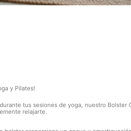
ga y Pilates!
rante tus sesiones de yoga, nuestro Bolster Gra
lemente relajarte.