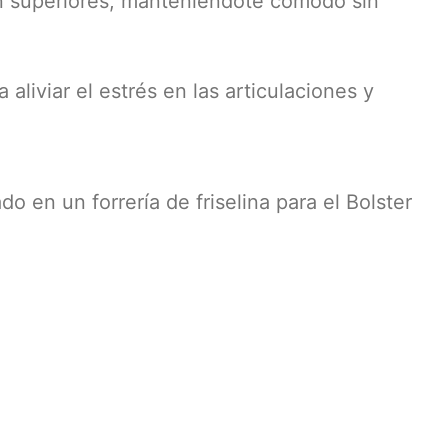
ón superiores, manteniéndote cómodo sin
aliviar el estrés en las articulaciones y
 en un forrería de friselina para el Bolster