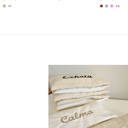
+1
+4