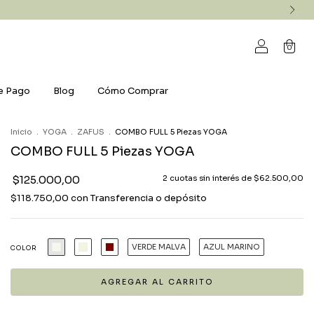
0
e Pago
Blog
Cómo Comprar
Inicio
.
YOGA
.
ZAFUS
.
COMBO FULL 5 Piezas YOGA
COMBO FULL 5 Piezas YOGA
$125.000,00
2
cuotas sin interés de
$62.500,00
$118.750,00
con
Transferencia o depósito
VERDE MALVA
AZUL MARINO
COLOR