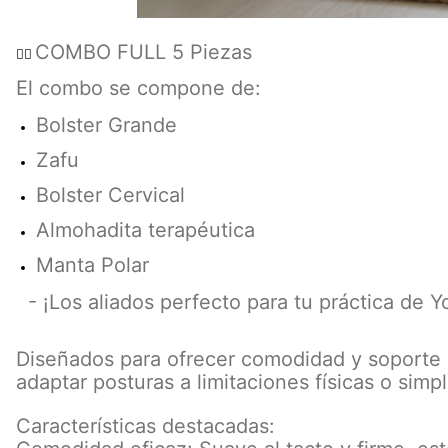
COMBO FULL 5 Piezas
🧘‍♀️
El combo se compone de:
Bolster Grande
Zafu
Bolster Cervical
Almohadita terapéutica
Manta Polar
- ¡Los aliados perfecto para tu práctica de Yo
Diseñados para ofrecer comodidad y soporte du
adaptar posturas a limitaciones físicas o simp
Características destacadas: