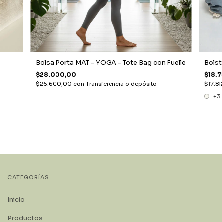
Bolsa Porta MAT - YOGA - Tote Bag con Fuelle
Bolst
$28.000,00
$18.
$26.600,00
con
Transferencia o depósito
$17.81
+3
CATEGORÍAS
Inicio
Productos