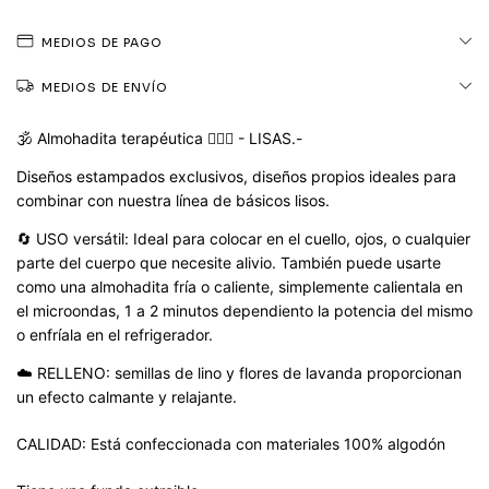
MEDIOS DE PAGO
MEDIOS DE ENVÍO
🕉️ Almohadita terapéutica 🧘🏽‍♀️ - LISAS.-
Diseños estampados exclusivos, diseños propios ideales para
combinar con nuestra línea de básicos lisos.
🔄 USO versátil: Ideal para colocar en el cuello, ojos, o cualquier
parte del cuerpo que necesite alivio. También puede usarte
como una almohadita fría o caliente, simplemente calientala en
el microondas, 1 a 2 minutos dependiento la potencia del mismo
o enfríala en el refrigerador.
☁️ RELLENO: semillas de lino y flores de lavanda proporcionan
un efecto calmante y relajante.
CALIDAD: Está confeccionada con materiales 100% algodón