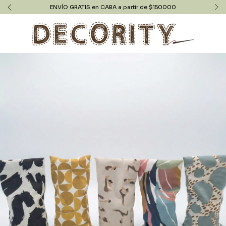
ENVÍO GRATIS en CABA a partir de $150000