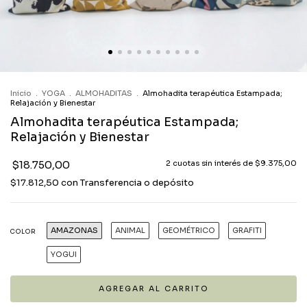
Inicio
.
YOGA
.
ALMOHADITAS
.
Almohadita terapéutica Estampada;
Relajación y Bienestar
Almohadita terapéutica Estampada;
Relajación y Bienestar
$18.750,00
2
cuotas sin interés de
$9.375,00
$17.812,50
con
Transferencia o depósito
AMAZONAS
ANIMAL
GEOMÉTRICO
GRAFITI
COLOR
YOGUI